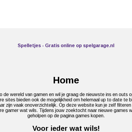
Spelletjes - Gratis online op spelgarage.nl
Home
nto de wereld van gamen en wil je graag de nieuwste ins en outs
re sites bieden ook de mogelijkheid om helemaal up to date te bl
r zijn vaak onoverzichtelijk. Op deze website kun je zelf filter
ere gamer wat wils. Tijdens jouw zoektocht naar nieuwe games 
geholpen op de pagina games kopen.
Voor ieder wat wils!