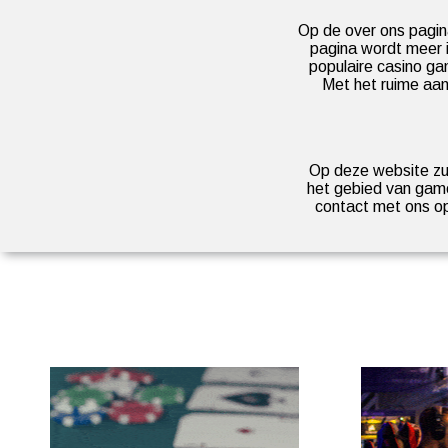
Op de over ons pagina
pagina wordt meer 
populaire casino ga
Met het ruime aan
Op deze website zul
het gebied van game
contact met ons op