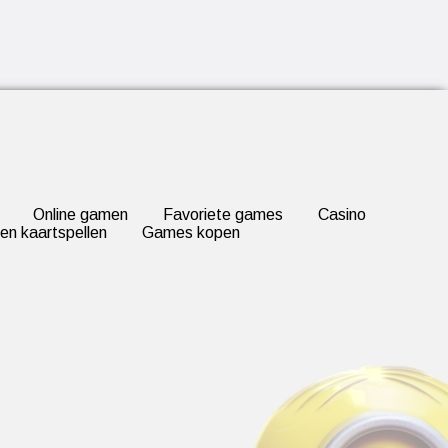
Online gamen
Favoriete games
Casino
en kaartspellen
Games kopen