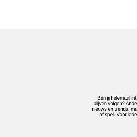
Ben jij helemaal i
blijven volgen? Ande
nieuws en trends, maa
of spel. Voor ied