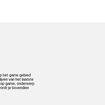
 op het game gebied
ijven van het laatste
en op game, onderwerp
wordt je bovendien