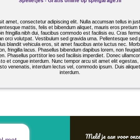
Spelletjes - Gratis online op spelgarage.nl
t amet, consectetur adipiscing elit. Nulla accumsan tellus in jus
ellentesque mattis, felis et bibendum aliquet, mauris eros pretium t
n fringilla nibh dui, faucibus commodo est facilisis eu. Cras ferm
n orci volutpat. Vestibulum sed gravida urna. Pellentesque sed p
sellus blandit vehicula eros, sit amet faucibus ante luctus nec. Morb
, fringilla lacus. Phasellus bibendum dapibus lorem, non feugiat 
n. Phasellus porttitor leo sed facilisis imperdiet. Donec ullamco
to et congue interdum. Nunc tempor arcu sit amet elit egestas, 
 justo venenatis, interdum lectus vel, commodo ipsum. Duis aliqu
interdum.
Meld je aan voor onze